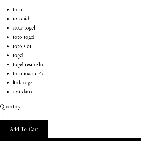
toto
toto 4d
situs togel
toto togel
toto slot
togel
togel resmi/li>
toto macau 4d
link togel
slot dana
Quantity:
Add To Cart